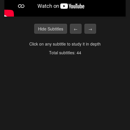
Hide Subtitles
←
→
Click on any subtitle to study it in depth
Total subtitles: 44